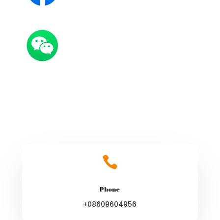

Phone
+08609604956