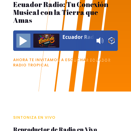
Ecuador Radio: Tu Conexión
Musical con la Tierra que
Amas
Ecuador Radio HD Tropical
AHORA TE INVITAMOS A ESCUCHAR ECUADOR
RADIO TROPICAL
SINTONIZA EN VIVO
Reproductor de Radio en Vivo