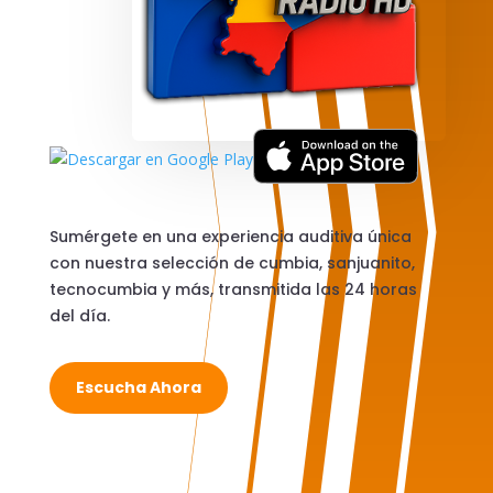
Sumérgete en una experiencia auditiva única
con nuestra selección de cumbia, sanjuanito,
tecnocumbia y más, transmitida las 24 horas
del día.
Escucha Ahora