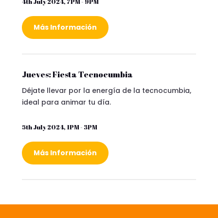
4th July 2024, 7PM - 9PM
Más Información
Jueves: Fiesta Tecnocumbia
Déjate llevar por la energía de la tecnocumbia,
ideal para animar tu día.
5th July 2024, 1PM - 3PM
Más Información