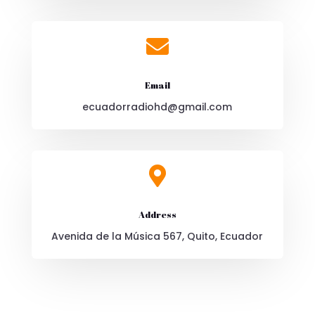

Email
ecuadorradiohd@gmail.com

Address
Avenida de la Música 567, Quito, Ecuador